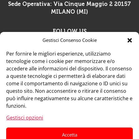
Sede Operativa:
Via Cinque Maggio 2 20157
MILANO (MI)
FOLLOW US
Gestisci Consenso Cookie
Per fornire le migliori esperienze, utilizziamo

tecnologie come i cookie per memorizzare e/o
accedere alle informazioni del dispositivo. Il consenso
a queste tecnologie ci permetterà di elaborare dati
+39 02 39000855
come il comportamento di navigazione o ID unici su
questo sito. Non acconsentire o ritirare il consenso

può influire negativamente su alcune caratteristiche e
funzioni.
admo@admo.it
Gestisci opzioni
Responsabile protezione dati
: dpo@admo.it
Accetta