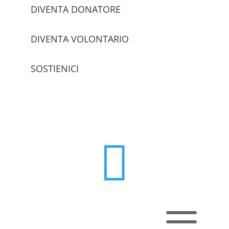
DIVENTA DONATORE
DIVENTA VOLONTARIO
SOSTIENICI
trova le sedi

a