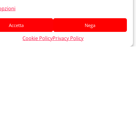
opzioni
Accetta
Nega
Cookie Policy
Privacy Policy