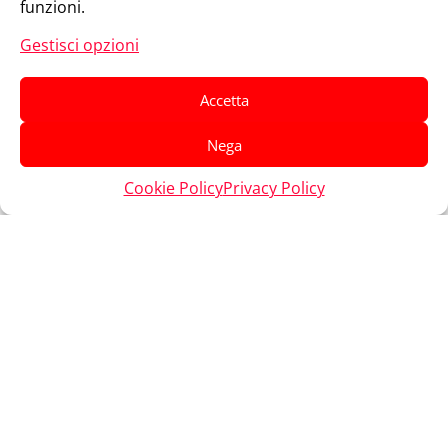
funzioni.
Gestisci opzioni
Accetta
Nega
Cookie Policy
Privacy Policy