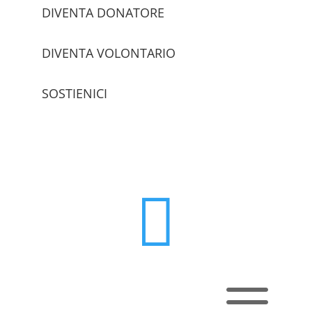
DIVENTA DONATORE
DIVENTA VOLONTARIO
SOSTIENICI
trova le sedi

a