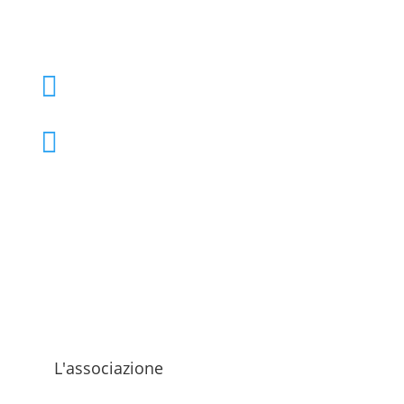
+39 02 39000855

admo@admo.it

L'associazione