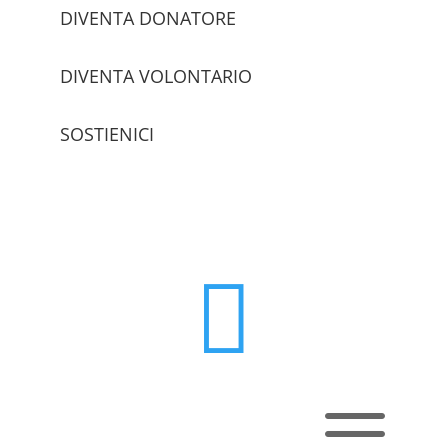
DIVENTA DONATORE
DIVENTA VOLONTARIO
SOSTIENICI
trova le sedi

a