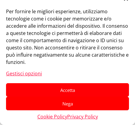
Per fornire le migliori esperienze, utilizziamo
tecnologie come i cookie per memorizzare e/o
accedere alle informazioni del dispositivo. Il consenso
a queste tecnologie ci permetterà di elaborare dati
come il comportamento di navigazione o ID unici su
questo sito. Non acconsentire o ritirare il consenso
può influire negativamente su alcune caratteristiche e
funzioni.
18/35 anni? Diventa
Gestisci opzioni
IL #TipoGiusto
Vuoi sostenerci?
Accetta
Dona Ora
Nega
Cookie Policy
Privacy Policy