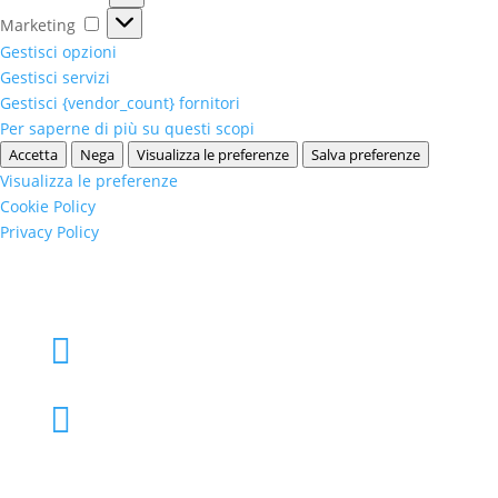
Marketing
Marketing
Gestisci opzioni
Gestisci servizi
Gestisci {vendor_count} fornitori
Per saperne di più su questi scopi
Accetta
Nega
Visualizza le preferenze
Salva preferenze
Visualizza le preferenze
Cookie Policy
Privacy Policy
+39 02 39000855

admo@admo.it
