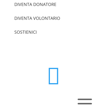
DIVENTA DONATORE
DIVENTA VOLONTARIO
SOSTIENICI
trova le sedi

a