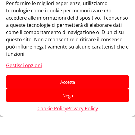
Per fornire le migliori esperienze, utilizziamo
tecnologie come i cookie per memorizzare e/o
accedere alle informazioni del dispositivo. Il consenso
a queste tecnologie ci permetterà di elaborare dati
come il comportamento di navigazione o ID unici su
questo sito. Non acconsentire o ritirare il consenso
può influire negativamente su alcune caratteristiche e
funzioni.
18/35 anni? Diventa
Gestisci opzioni
IL #TipoGiusto
Vuoi sostenerci?
Accetta
Dona Ora
Nega
Cookie Policy
Privacy Policy