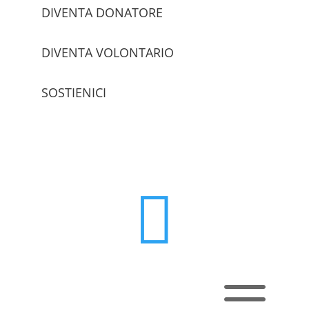
DIVENTA DONATORE
DIVENTA VOLONTARIO
SOSTIENICI
trova le sedi

a