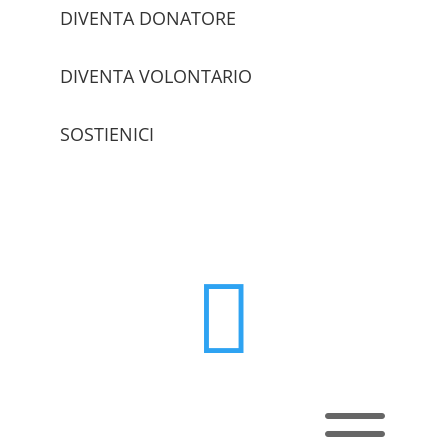
DIVENTA DONATORE
DIVENTA VOLONTARIO
SOSTIENICI
trova le sedi

a