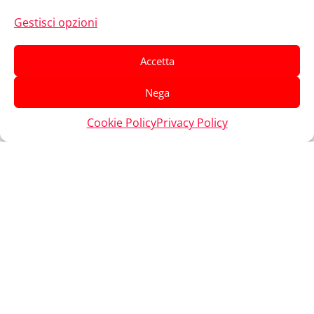
Gestisci opzioni
Accetta
Nega
Cookie Policy
Privacy Policy