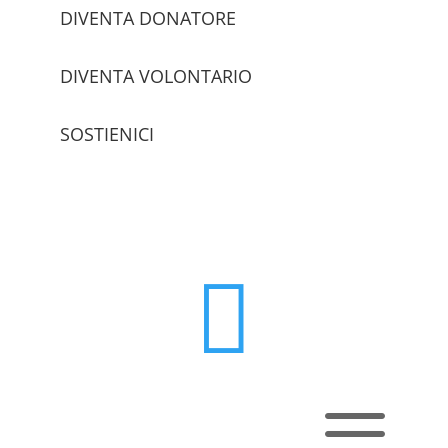
DIVENTA DONATORE
DIVENTA VOLONTARIO
SOSTIENICI
trova le sedi

a