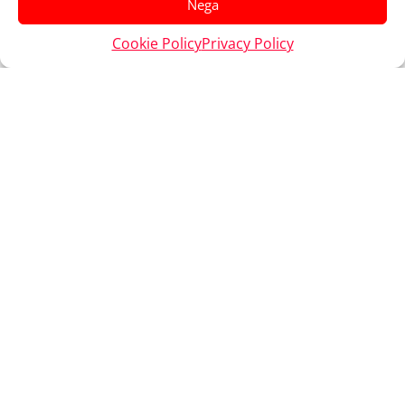
Nega
Cookie Policy
Privacy Policy