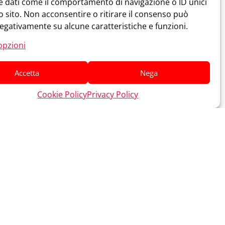
e dati come il comportamento di navigazione o ID unici
 sito. Non acconsentire o ritirare il consenso può
negativamente su alcune caratteristiche e funzioni.
opzioni
Accetta
Nega
Cookie Policy
Privacy Policy