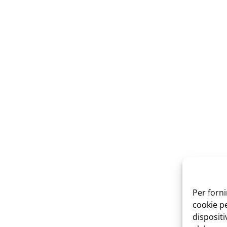
Per forni
cookie p
dispositi