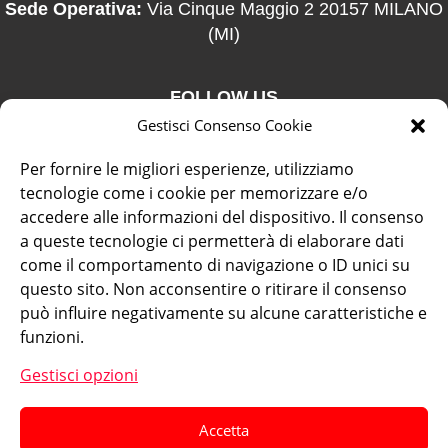
Sede Operativa:
Via Cinque Maggio 2 20157 MILANO
(MI)
FOLLOW US
Gestisci Consenso Cookie
Per fornire le migliori esperienze, utilizziamo
tecnologie come i cookie per memorizzare e/o
accedere alle informazioni del dispositivo. Il consenso
a queste tecnologie ci permetterà di elaborare dati
+39 02 39000855
come il comportamento di navigazione o ID unici su
questo sito. Non acconsentire o ritirare il consenso
può influire negativamente su alcune caratteristiche e
funzioni.
admo@admo.it
Gestisci opzioni
Responsabile protezione dati
: dpo@admo.it
Accetta