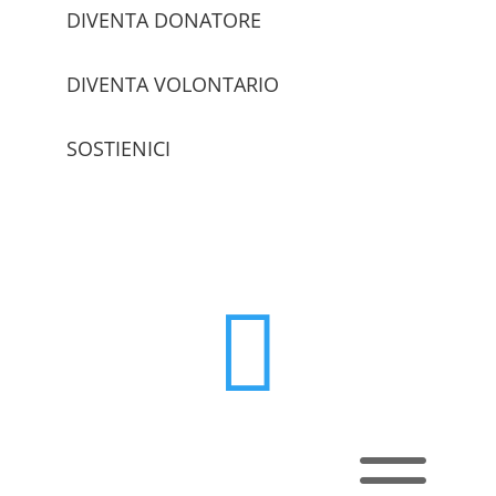
DIVENTA DONATORE
DIVENTA VOLONTARIO
SOSTIENICI
trova le sedi

a