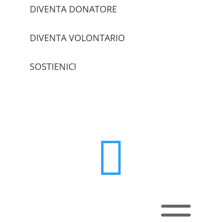
DIVENTA DONATORE
DIVENTA VOLONTARIO
SOSTIENICI
trova le sedi

a