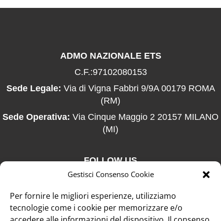
ADMO NAZIONALE ETS
C.F.:97102080153
Sede Legale:
Via di Vigna Fabbri 9/9A 00179 ROMA
(RM)
Sede Operativa:
Via Cinque Maggio 2 20157 MILANO
(MI)
FOLLOW US
Gestisci Consenso Cookie
Per fornire le migliori esperienze, utilizziamo

tecnologie come i cookie per memorizzare e/o
accedere alle informazioni del dispositivo. Il consenso