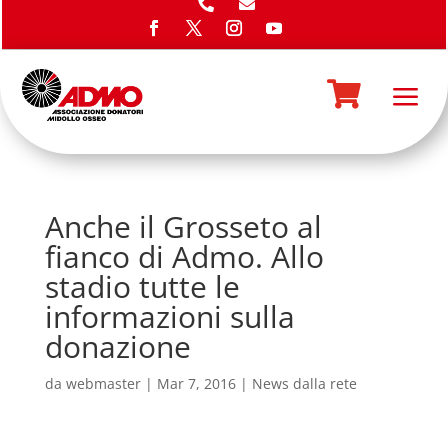


a

Anche il Grosseto al
fianco di Admo. Allo
stadio tutte le
informazioni sulla
donazione
da
webmaster
|
Mar 7, 2016
|
News dalla rete