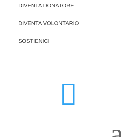
DIVENTA DONATORE
DIVENTA VOLONTARIO
SOSTIENICI
trova le sedi

a