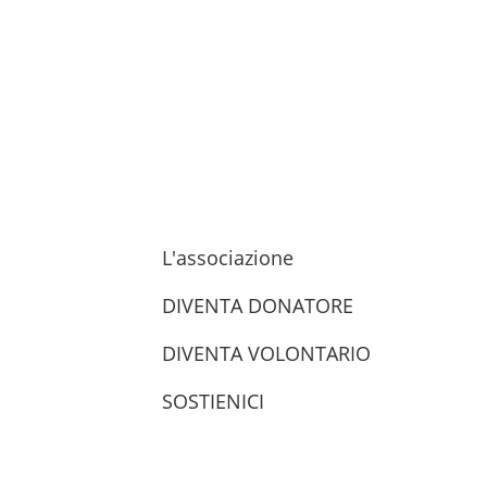
L'associazione
DIVENTA DONATORE
DIVENTA VOLONTARIO
SOSTIENICI
trova le sedi