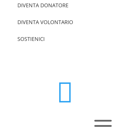
DIVENTA DONATORE
DIVENTA VOLONTARIO
SOSTIENICI
trova le sedi

a