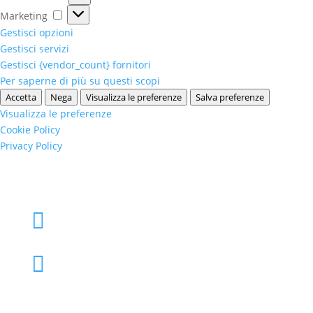
Marketing
Marketing
Gestisci opzioni
Gestisci servizi
Gestisci {vendor_count} fornitori
Per saperne di più su questi scopi
Accetta
Nega
Visualizza le preferenze
Salva preferenze
Visualizza le preferenze
Cookie Policy
Privacy Policy
+39 02 39000855

admo@admo.it
