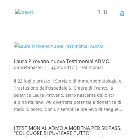
Laura Pirovano nuova Testimonial ADMO
da
webmaster
|
Lug 24, 2017
|
Testimonial
Il 22 luglio presso il Servizio di Immunoematologia e
Trasfusione dell’Ospedale S. Chiara di Trento, la
sciatrice Laura Pirovano, astro nascente dello sci
alpino italiano, √® diventata potenziale donatrice di
midollo osseo. Con un semplice prelievo di sangue...
I TESTIMONIAL ADMO A MODENA PER SKIPASS.
"COL CUORE SI PU√í FARE TUTTO"