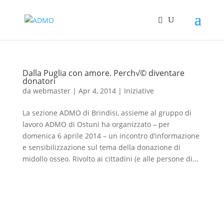
Dalla Puglia con amore. Perch√© diventare
donatori
da
webmaster
|
Apr 4, 2014
|
Iniziative
La sezione ADMO di Brindisi, assieme al gruppo di
lavoro ADMO di Ostuni ha organizzato – per
domenica 6 aprile 2014 – un incontro d’informazione
e sensibilizzazione sul tema della donazione di
midollo osseo. Rivolto ai cittadini (e alle persone di...