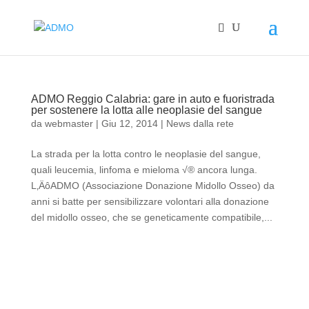
ADMO Reggio Calabria: gare in auto e fuoristrada
per sostenere la lotta alle neoplasie del sangue
da
webmaster
|
Giu 12, 2014
|
News dalla rete
La strada per la lotta contro le neoplasie del sangue,
quali leucemia, linfoma e mieloma √® ancora lunga.
L‚ÄôADMO (Associazione Donazione Midollo Osseo) da
anni si batte per sensibilizzare volontari alla donazione
del midollo osseo, che se geneticamente compatibile,...