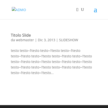
Titolo Slide
da
webmaster
|
Dic 3, 2013
|
SLIDESHOW
testo testo¬†testo testo¬†testo testo¬†testo
testo¬†testo testo¬†testo testo¬†testo testo¬†testo
testo¬†testo testo¬†testo testo¬†testo testo¬†testo
testo¬†testo testo¬†testo testo¬†testo testo¬†testo
testo¬†testo testo¬†testo...