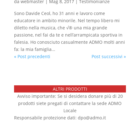
da
webmaster
|
Mag 8, 2017
|
Testimonianze
Sono Davide Ceol, ho 31 anni e lavoro come
educatore in ambito minorile. Nel tempo libero mi
diletto nella musica, che √® una mia grande
passione, nel fai da te e nell’arrampicata sportiva in
falesia. Ho conosciuto casualmente ADMO molti anni
fa: la mia famiglia...
« Post precedenti
Post successivi »
ALTRI PRODOTTI
Avviso importante: Se si desidera donare più di 20
prodotti siete pregati di contattare la sede ADMO
Locale
Responsabile protezione dati: dpo@admo.it