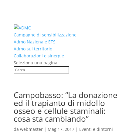
Campagne di sensibilizzazione
Admo Nazionale ETS
Admo sul territorio
Collaborazioni e sinergie
Seleziona una pagina
Campobasso: “La donazione
ed il trapianto di midollo
osseo e cellule staminali:
cosa sta cambiando”
da
webmaster
|
Mag 17, 2017
|
Eventi e dintorni