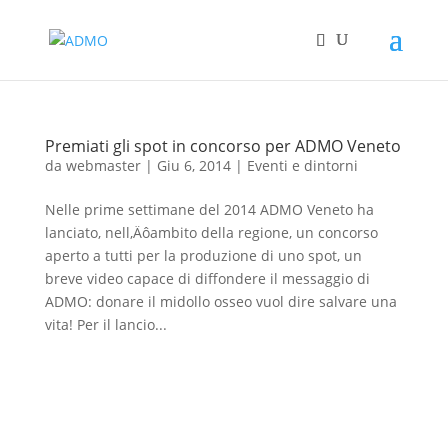
Premiati gli spot in concorso per ADMO Veneto
da
webmaster
|
Giu 6, 2014
|
Eventi e dintorni
Nelle prime settimane del 2014 ADMO Veneto ha
lanciato, nell‚Äôambito della regione, un concorso
aperto a tutti per la produzione di uno spot, un
breve video capace di diffondere il messaggio di
ADMO: donare il midollo osseo vuol dire salvare una
vita! Per il lancio...