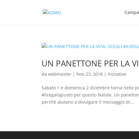
Campag
UN PANETTONE PER LA VI
da
webmaster
|
Nov 23, 2018
|
Iniziative
Sabato 1 e domenica 2 dicembre torna nelle pia
#ilregalogiusto per questo Natale. Un panett
perché aiutano a divulgare il messaggio di...