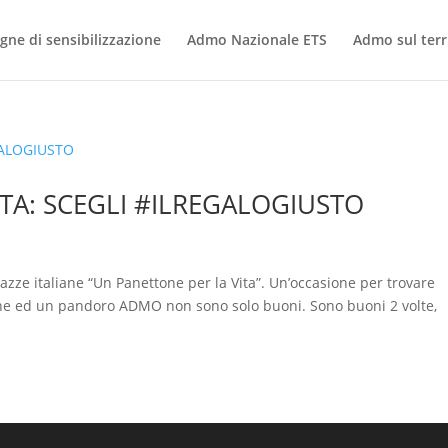
ne di sensibilizzazione
Admo Nazionale ETS
Admo sul terr
TA: SCEGLI #ILREGALOGIUSTO
zze italiane “Un Panettone per la Vita”. Un’occasione per trovare
one ed un pandoro ADMO non sono solo buoni. Sono buoni 2 volte,