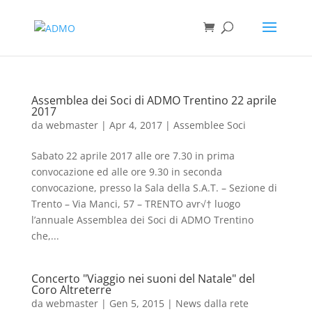
Assemblea dei Soci di ADMO Trentino 22 aprile
2017
da
webmaster
|
Apr 4, 2017
|
Assemblee Soci
Sabato 22 aprile 2017 alle ore 7.30 in prima
convocazione ed alle ore 9.30 in seconda
convocazione, presso la Sala della S.A.T. – Sezione di
Trento – Via Manci, 57 – TRENTO avr√† luogo
l’annuale Assemblea dei Soci di ADMO Trentino
che,...
Concerto "Viaggio nei suoni del Natale" del
Coro Altreterre
da
webmaster
|
Gen 5, 2015
|
News dalla rete