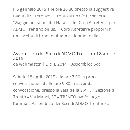
Il 5 gennaio 2015 alle ore 20,30 presso la suggestiva
Badia di S. Lorenzo a Trento si terr√† il concerto
“Viaggio nei suoni del Natale” del Coro Altreterre per
ADMO Trentino onlus. Il Coro Altreterre proporr√†
una scelta di brani multietnici, lontani nello...
Assemblea dei Soci di ADMO Trentino 18 aprile
2015
da
webmaster
|
Dic 4, 2014
|
Assemblee Soci
Sabato 18 aprile 2015 alle ore 7.00 in prima
convocazione ed alle ore 9.30 in seconda
convocazione, presso la Sala della S.A.T. – Sezione di
Trento – Via Manci, 57 – TRENTO avr√† luogo
l’annuale Assemblea dei Soci di ADMO Trentino...