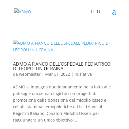
ADMO A FIANCO DELL’OSPEDALE PEDIATRICO
DI LEOPOLI IN UCRAINA
da
webmaster
|
Mar 31, 2022
|
Iniziative
ADMO si impegna quotidianamente nella lotta alle
patologie oncoematologiche con progetti di
promozione della donazione del midollo osseo e
cellule staminali emopoietiche ed iscrizione al
Registro Italiano Donatori Midollo Osseo, per
raggiungere un unico obiettivo:...