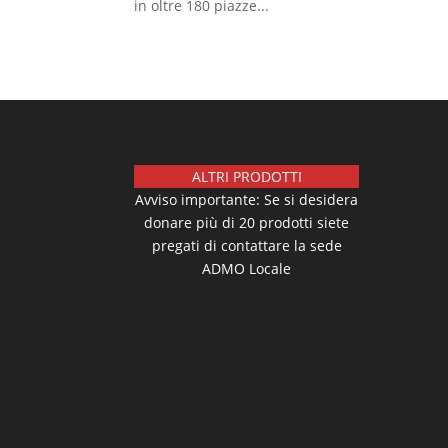
in oltre 180 piazze...
ALTRI PRODOTTI
Avviso importante: Se si desidera
donare più di 20 prodotti siete
pregati di contattare la sede
ADMO Locale