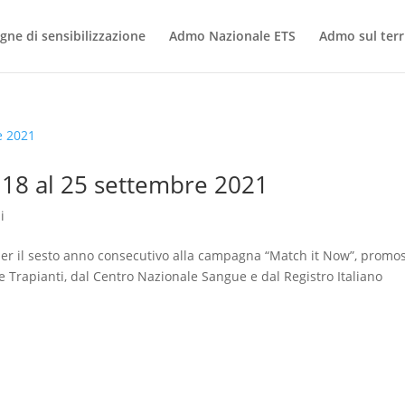
ne di sensibilizzazione
Admo Nazionale ETS
Admo sul terr
18 al 25 settembre 2021
i
r il sesto anno consecutivo alla campagna “Match it Now”, promo
e Trapianti, dal Centro Nazionale Sangue e dal Registro Italiano