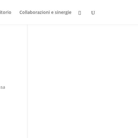
itorio
Collaborazioni e sinergie
ssa