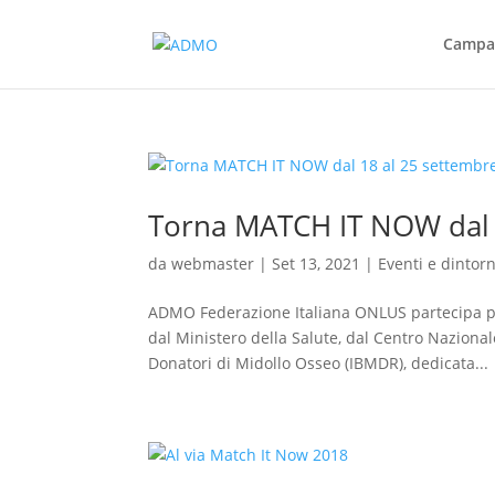
Campag
Torna MATCH IT NOW dal 
da
webmaster
|
Set 13, 2021
|
Eventi e dintorn
ADMO Federazione Italiana ONLUS partecipa pe
dal Ministero della Salute, dal Centro Nazional
Donatori di Midollo Osseo (IBMDR), dedicata...