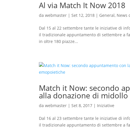
Al via Match It Now 2018
da
webmaster
|
Set 12, 2018
|
General
,
News d
Dal 15 al 22 settembre tante le iniziative di i
il tradizionale appuntamento di settembre a fa
in oltre 180 piazze...
Match it Now: secondo ap
alla donazione di midollo
da
webmaster
|
Set 8, 2017
|
Iniziative
Dal 16 al 23 settembre tante le iniziative di i
il tradizionale appuntamento di settembre a fa