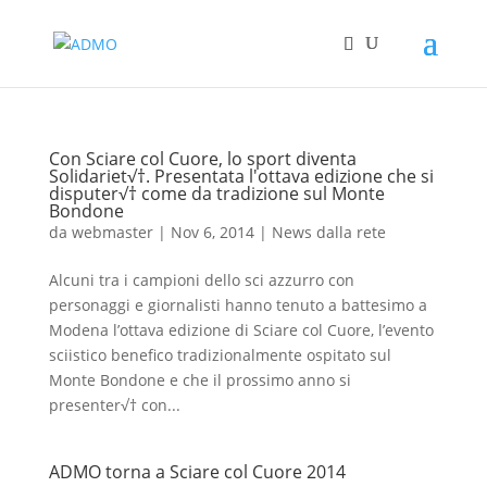
Con Sciare col Cuore, lo sport diventa
Solidariet√†. Presentata l'ottava edizione che si
disputer√† come da tradizione sul Monte
Bondone
da
webmaster
|
Nov 6, 2014
|
News dalla rete
Alcuni tra i campioni dello sci azzurro con
personaggi e giornalisti hanno tenuto a battesimo a
Modena l’ottava edizione di Sciare col Cuore, l’evento
sciistico benefico tradizionalmente ospitato sul
Monte Bondone e che il prossimo anno si
presenter√† con...
ADMO torna a Sciare col Cuore 2014