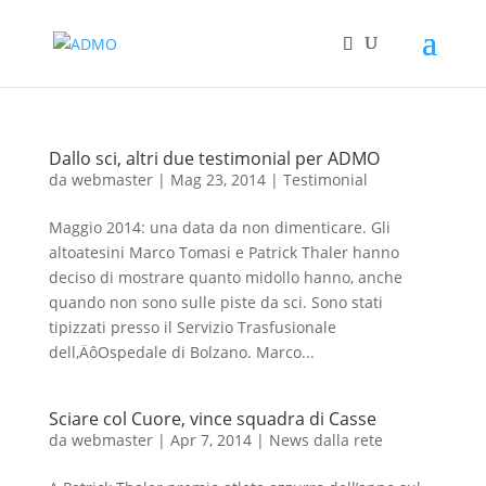
Dallo sci, altri due testimonial per ADMO
da
webmaster
|
Mag 23, 2014
|
Testimonial
Maggio 2014: una data da non dimenticare. Gli
altoatesini Marco Tomasi e Patrick Thaler hanno
deciso di mostrare quanto midollo hanno, anche
quando non sono sulle piste da sci. Sono stati
tipizzati presso il Servizio Trasfusionale
dell‚ÄôOspedale di Bolzano. Marco...
Sciare col Cuore, vince squadra di Casse
da
webmaster
|
Apr 7, 2014
|
News dalla rete