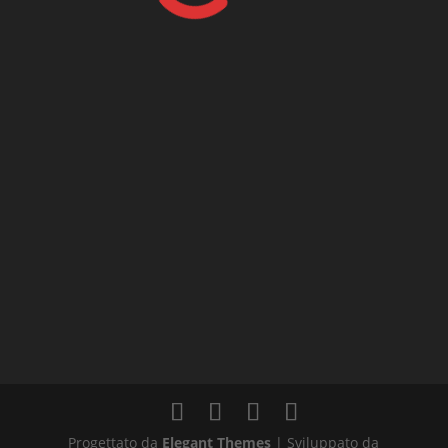
Progettato da
Elegant Themes
| Sviluppato da