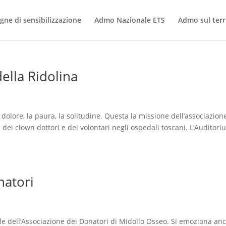
ne di sensibilizzazione
Admo Nazionale ETS
Admo sul terr
della Ridolina
dolore, la paura, la solitudine. Questa la missione dell’associazion
dei clown dottori e dei volontari negli ospedali toscani. L’Auditor
natori
le dell’Associazione dei Donatori di Midollo Osseo. Si emoziona an