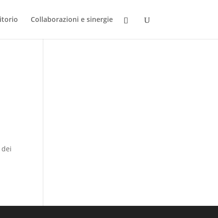
itorio
Collaborazioni e sinergie
 dei