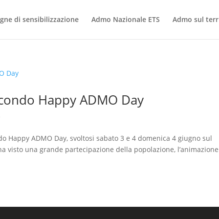
ne di sensibilizzazione
Admo Nazionale ETS
Admo sul terr
secondo Happy ADMO Day
e
do Happy ADMO Day, svoltosi sabato 3 e 4 domenica 4 giugno sul
 ha visto una grande partecipazione della popolazione, l’animazione