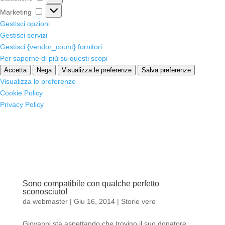
Marketing
Marketing
Gestisci opzioni
Gestisci servizi
Gestisci {vendor_count} fornitori
Per saperne di più su questi scopi
Accetta
Nega
Visualizza le preferenze
Salva preferenze
Visualizza le preferenze
Cookie Policy
Privacy Policy
Sono compatibile con qualche perfetto
sconosciuto!
da
webmaster
|
Giu 16, 2014
|
Storie vere
Giovanni sta aspettando che trovino il suo donatore