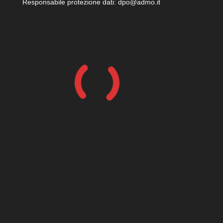
Responsabile protezione dati: dpo@admo.it