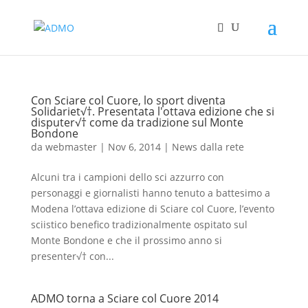
Con Sciare col Cuore, lo sport diventa
Solidariet√†. Presentata l'ottava edizione che si
disputer√† come da tradizione sul Monte
Bondone
da
webmaster
|
Nov 6, 2014
|
News dalla rete
Alcuni tra i campioni dello sci azzurro con
personaggi e giornalisti hanno tenuto a battesimo a
Modena l’ottava edizione di Sciare col Cuore, l’evento
sciistico benefico tradizionalmente ospitato sul
Monte Bondone e che il prossimo anno si
presenter√† con...
ADMO torna a Sciare col Cuore 2014