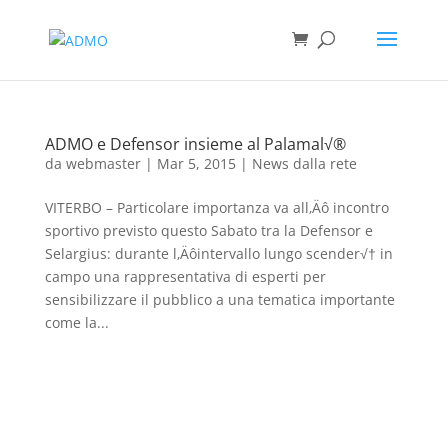
ADMO e Defensor insieme al Palamal√®
da
webmaster
|
Mar 5, 2015
|
News dalla rete
VITERBO – Particolare importanza va all‚Äô incontro
sportivo previsto questo Sabato tra la Defensor e
Selargius: durante l‚Äôintervallo lungo scender√† in
campo una rappresentativa di esperti per
sensibilizzare il pubblico a una tematica importante
come la...