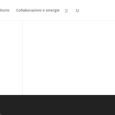
itorio
Collaborazioni e sinergie
: