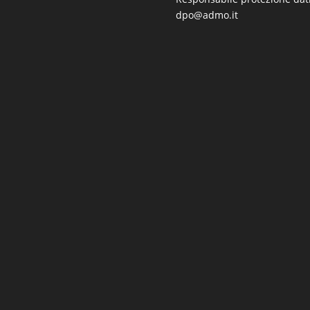
dpo@admo.it