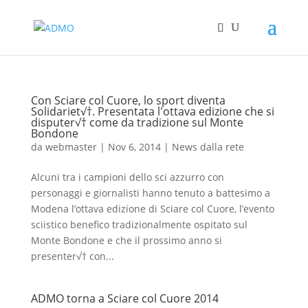
Con Sciare col Cuore, lo sport diventa
Solidariet√†. Presentata l'ottava edizione che si
disputer√† come da tradizione sul Monte
Bondone
da
webmaster
|
Nov 6, 2014
|
News dalla rete
Alcuni tra i campioni dello sci azzurro con
personaggi e giornalisti hanno tenuto a battesimo a
Modena l’ottava edizione di Sciare col Cuore, l’evento
sciistico benefico tradizionalmente ospitato sul
Monte Bondone e che il prossimo anno si
presenter√† con...
ADMO torna a Sciare col Cuore 2014