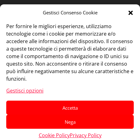
Gestisci Consenso Cookie
Per fornire le migliori esperienze, utilizziamo
tecnologie come i cookie per memorizzare e/o
accedere alle informazioni del dispositivo. Il consenso
a queste tecnologie ci permetterà di elaborare dati
come il comportamento di navigazione o ID unici su
questo sito. Non acconsentire o ritirare il consenso
può influire negativamente su alcune caratteristiche e
funzioni.
Gestisci opzioni
Accetta
Nega
Progettato da
Elegant Themes
| Sviluppato da
Cookie Policy
Privacy Policy
WordPress