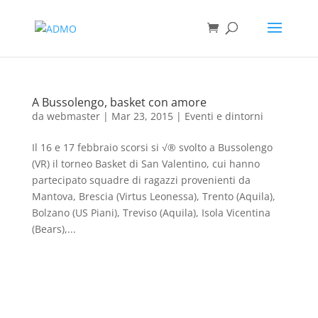
A Bussolengo, basket con amore
da
webmaster
|
Mar 23, 2015
|
Eventi e dintorni
Il 16 e 17 febbraio scorsi si √® svolto a Bussolengo
(VR) il torneo Basket di San Valentino, cui hanno
partecipato squadre di ragazzi provenienti da
Mantova, Brescia (Virtus Leonessa), Trento (Aquila),
Bolzano (US Piani), Treviso (Aquila), Isola Vicentina
(Bears),...