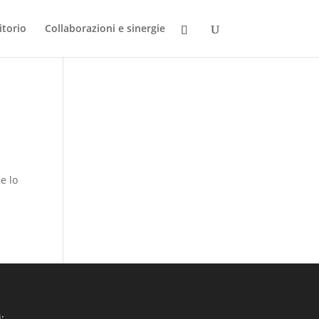
itorio
Collaborazioni e sinergie
e lo
: