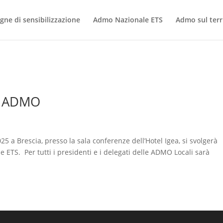
ne di sensibilizzazione
Admo Nazionale ETS
Admo sul terr
e ADMO
 a Brescia, presso la sala conferenze dell’Hotel Igea, si svolgerà
TS. Per tutti i presidenti e i delegati delle ADMO Locali sarà