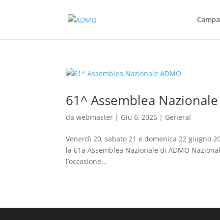
Campag
61^ Assemblea Nazional
da
webmaster
|
Giu 6, 2025
|
General
Venerdì 20, sabato 21 e domenica 22 giugno 2025
la 61a Assemblea Nazionale di ADMO Nazionale E
l’occasione...