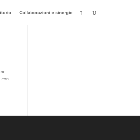
itorio
Collaborazioni e sinergie
ione
o con