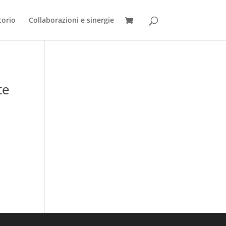
torio
Collaborazioni e sinergie
te