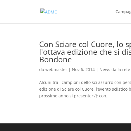
Campagn
Con Sciare col Cuore, lo s
l'ottava edizione che si 
Bondone
da
webmaster
|
Nov 6, 2014
|
News dalla rete
Alcuni tra i campioni dello sci azzurro con pe
edizione di Sciare col Cuore, l’evento sciistic
prossimo anno si presenter√† con...