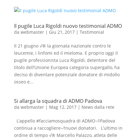
Il pugile Luca Rigoldi nuovo testimonial ADMO
da
webmaster
|
Giu 21, 2017
|
Testimonial
Il 21 giugno √® la giornata nazionale contro le
leucemie, i linfomi ed il mieloma. E proprio oggi il
pugile professionista Luca Rigoldi, detentore del
titolo dell’Unione Europea categoria supergallo, ha
deciso di diventare potenziale donatore di midollo
osseo e...
Si allarga la squadra di ADMO Padova
da
webmaster
|
Mag 12, 2017
|
News dalla rete
L’appello #facciamosquadra di ADMO¬†Padova
continua a raccogliere¬†nuovi donatori. L’ultimo in
ordine di tempo √® Marcello Palazzo, atleta delle